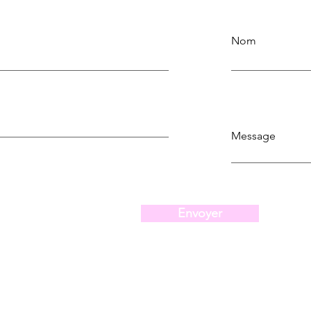
Nom
Message
Envoyer