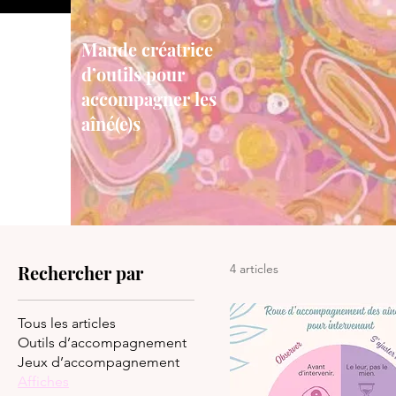
Maude créatrice
d’outils pour
accompagner les
aîné(e)s
Rechercher par
4 articles
Tous les articles
Outils d’accompagnement
Jeux d’accompagnement
Affiches