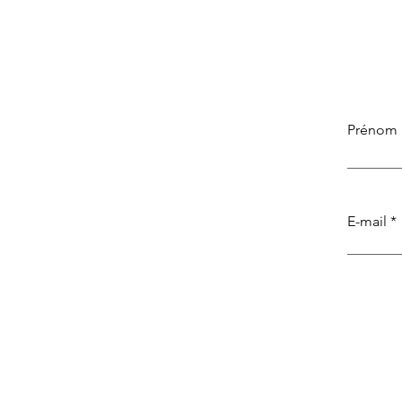
Prénom
E-mail