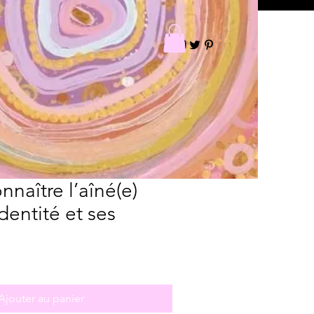
nnaître l’aîné(e)
dentité et ses
Ajouter au panier