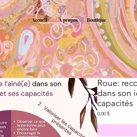
Accueil
À propos
Boutique
Roue: reco
dans son i
capacités
Prix
0,00 $