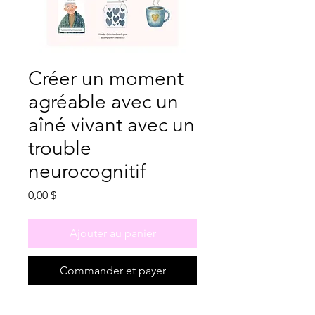
Créer un moment
agréable avec un
aîné vivant avec un
trouble
neurocognitif
Prix
0,00 $
Ajouter au panier
Commander et payer