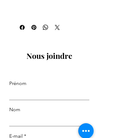
Nous joindre
Prénom
Nom
E-mail