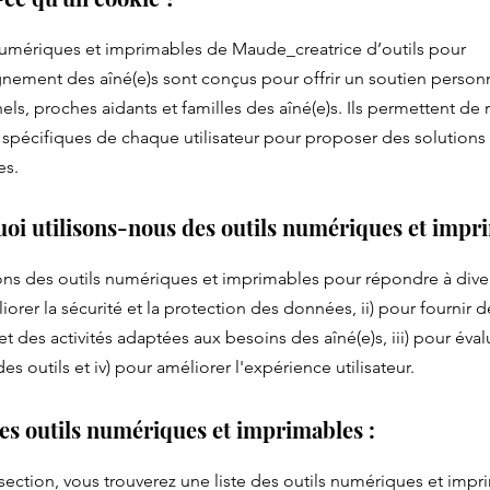
numériques et imprimables de Maude_creatrice d’outils pour
ement des aîné(e)s sont conçus pour offrir un soutien personn
els, proches aidants et familles des aîné(e)s. Ils permettent de 
 spécifiques de chaque utilisateur pour proposer des solution
es.
uoi utilisons-nous des outils numériques et impr
ons des outils numériques et imprimables pour répondre à diver
iorer la sécurité et la protection des données, ii) pour fournir d
et des activités adaptées aux besoins des aîné(e)s, iii) pour éval
 des outils et iv) pour améliorer l'expérience utilisateur.
des outils numériques et imprimables :
section, vous trouverez une liste des outils numériques et impr