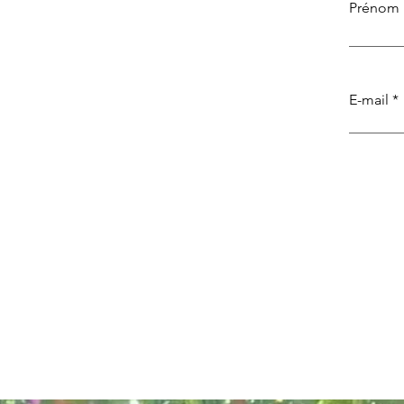
Prénom
E-mail