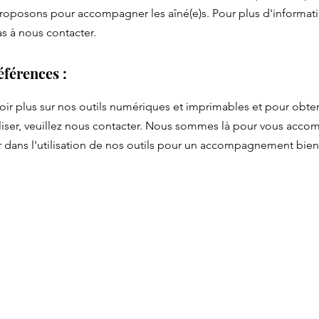
oposons pour accompagner les aîné(e)s. Pour plus d'informati
as à nous contacter.
éférences :
oir plus sur nos outils numériques et imprimables et pour obten
iliser, veuillez nous contacter. Nous sommes là pour vous acco
 dans l'utilisation de nos outils pour un accompagnement bien