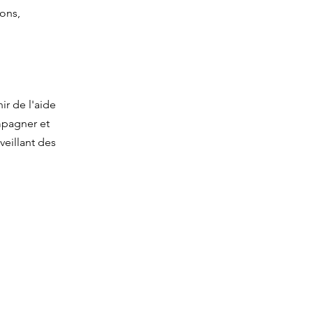
ons,
ir de l'aide
mpagner et
veillant des