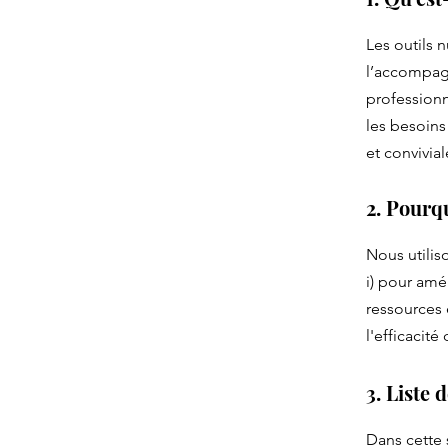
Les outils 
l’accompagn
professionn
les besoins
et convivial
2. Pourq
Nous utilis
i) pour amél
ressources 
l'efficacité
3. Liste 
Dans cette 