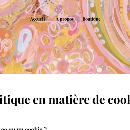
Accueil
À propos
Boutique
itique en matière de coo
-ce qu'un cookie ?