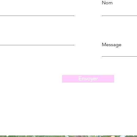
Nom
Message
Envoyer