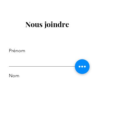
Nous joindre
Prénom
Nom
E-mail
Message