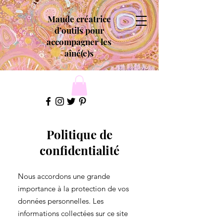
Maude créatrice
d’outils pour
accompagner les
aîné(e)s
Politique de
confidentialité
Nous accordons une grande
importance à la protection de vos
données personnelles. Les
informations collectées sur ce site