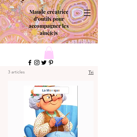
Maude créatrice
d’outils pour
accompagner les
aîné(e)s
3 articles
Tri