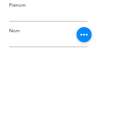
Prénom
Nom
E-mail
Message
Envoyer